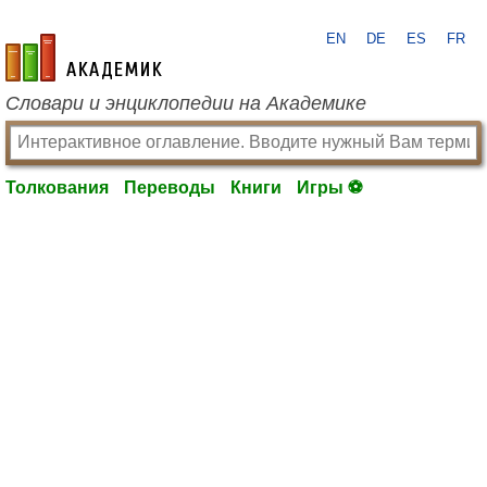
EN
DE
ES
FR
academic.ru
Словари и энциклопедии на Академике
Толкования
Переводы
Книги
Игры ⚽