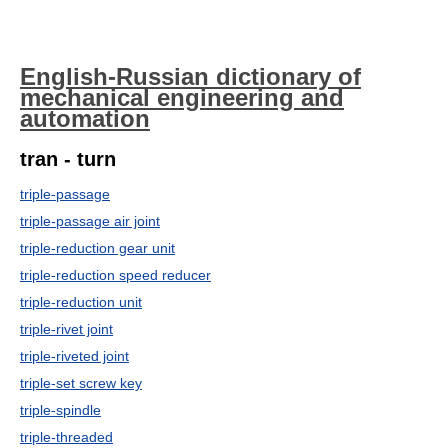
English-Russian dictionary of
mechanical engineering and
automation
tran - turn
triple-passage
triple-passage air joint
triple-reduction gear unit
triple-reduction speed reducer
triple-reduction unit
triple-rivet joint
triple-riveted joint
triple-set screw key
triple-spindle
triple-threaded